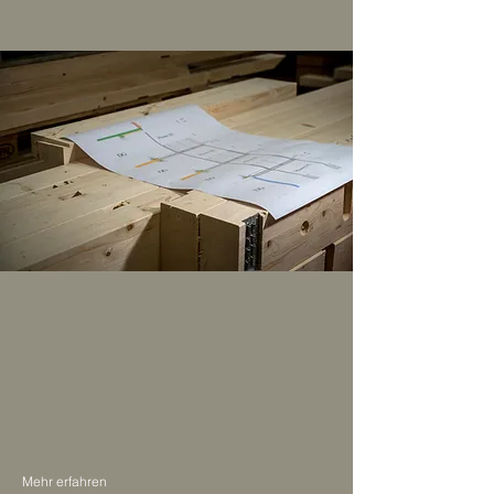
03 Bauen
Ein positives Innenklima
Mehr erfahren