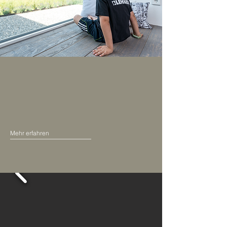
Unsere zufriedenen Kunden und ihre
wunderschönen Holzhäuser stehen im Mittelpunkt
unserer Arbeit. Jedes Projekt erzählt eine
einzigartige Geschichte, und wir sind stolz darauf,
Teil dieser Wohnträume zu sein.
Mehr erfahren