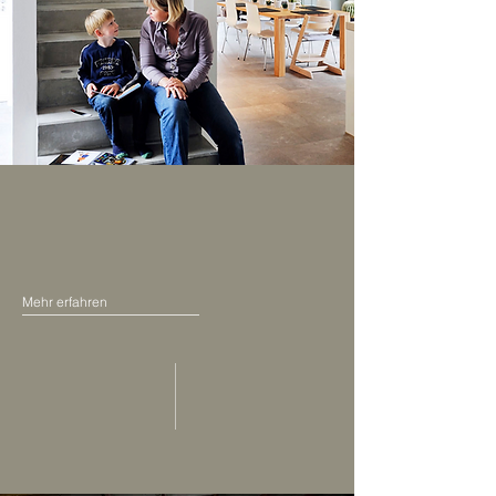
Wir helfen Ihnen dabei,
Ihre Fragen zu beantworten
und Ihre Wünsche umzusetzen.
Mehr erfahren
02 Wir