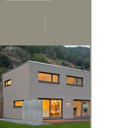
04 Häuser