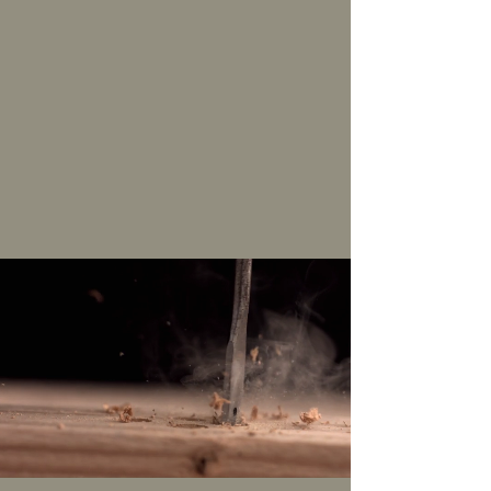
Unser Haus ist einfach anders. Individuell und
weitestgehend ökologisch. Wir fühlen uns seit nun fast 10
Jahren im Lehnerhaus wohl. Danke Gabi!