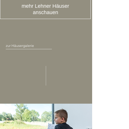
mehr Lehner Häuser
anschauen
zur Häusergalerie
05 Referenzen