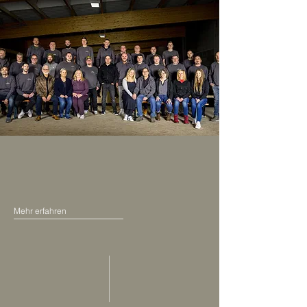
Täglich motiviert, unser Bestes zu geben.
Familie Lehner
und das Lehner Team.
Mehr erfahren